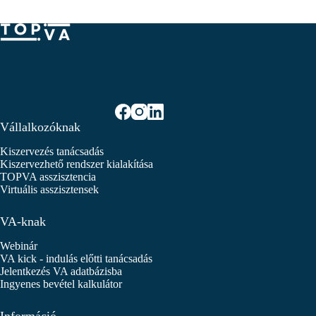
Vállalkozóknak
Kiszervezés tanácsadás
Kiszervezhető rendszer kialakítása
TOPVA asszisztencia
Virtuális asszisztensek
VA-knak
Webinár
VA kick - indulás előtti tanácsadás
Jelentkezés VA adatbázisba
Ingyenes bevétel kalkulátor