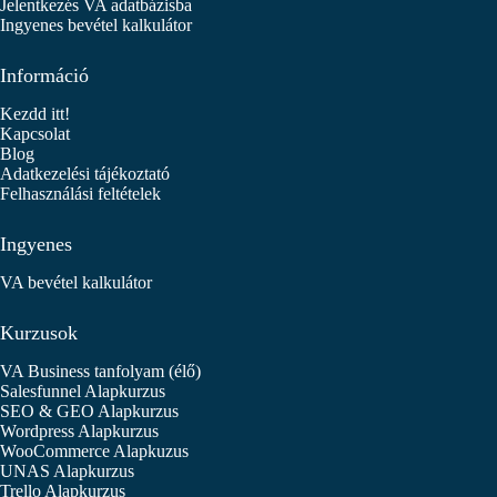
Jelentkezés VA adatbázisba
Ingyenes bevétel kalkulátor
Információ
Kezdd itt!
Kapcsolat
Blog
Adatkezelési tájékoztató
Felhasználási feltételek
Ingyenes
VA bevétel kalkulátor
Kurzusok
VA Business tanfolyam (élő)
Salesfunnel Alapkurzus
SEO & GEO Alapkurzus
Wordpress Alapkurzus
WooCommerce Alapkuzus
UNAS Alapkurzus
Trello Alapkurzus