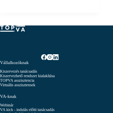
Vállalkozóknak
Kiszervezés tanácsadás
Kiszervezhető rendszer kialakítása
TOPVA asszisztencia
Virtuális asszisztensek
VA-knak
Webinár
VA kick - indulás előtti tanácsadás