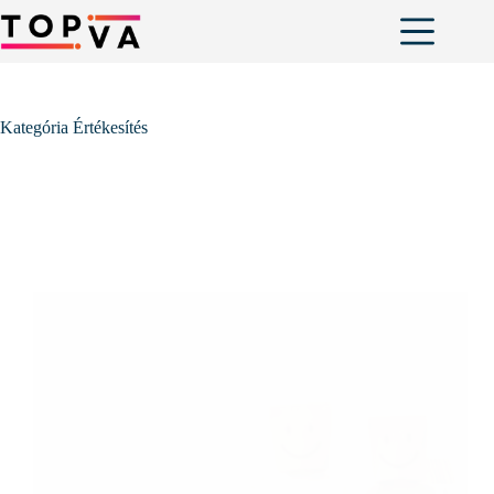
Skip
to
content
Kategória
Értékesítés