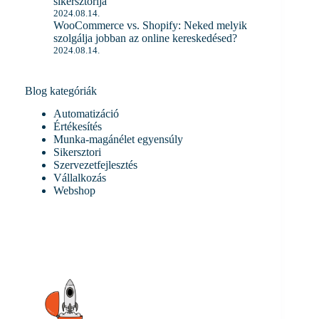
sikersztorija
2024.08.14.
WooCommerce vs. Shopify: Neked melyik
szolgálja jobban az online kereskedésed?
2024.08.14.
Blog kategóriák
Automatizáció
Értékesítés
Munka-magánélet egyensúly
Sikersztori
Szervezetfejlesztés
Vállalkozás
Webshop