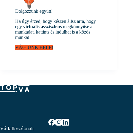
Dolgozzunk együtt!
Ha úgy érzed, hogy készen állsz arra, hogy
egy
virtuális asszisztens
megkönnyítse a
munkádat, kattints és indulhat is a közös
munka!
VÁGJUNK BELE!
Vállalkozóknak