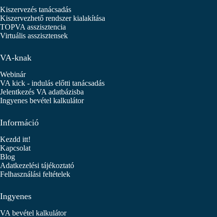
Kiszervezés tanácsadás
Kiszervezhető rendszer kialakítása
TOPVA asszisztencia
Virtuális asszisztensek
VA-knak
Webinár
VA kick - indulás előtti tanácsadás
Jelentkezés VA adatbázisba
Ingyenes bevétel kalkulátor
Információ
Kezdd itt!
Kapcsolat
Blog
Adatkezelési tájékoztató
Felhasználási feltételek
Ingyenes
VA bevétel kalkulátor