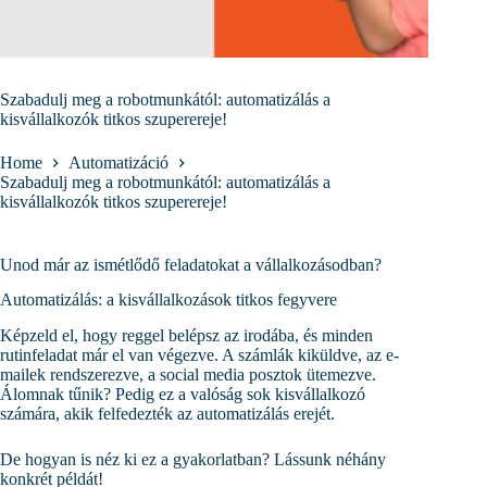
Szabadulj meg a robotmunkától: automatizálás a
kisvállalkozók titkos szuperereje!
Home
Automatizáció
Szabadulj meg a robotmunkától: automatizálás a
kisvállalkozók titkos szuperereje!
Unod már az ismétlődő feladatokat a vállalkozásodban?
Automatizálás: a kisvállalkozások titkos fegyvere
Képzeld el, hogy reggel belépsz az irodába, és minden
rutinfeladat már el van végezve. A számlák kiküldve, az e-
mailek rendszerezve, a social media posztok ütemezve.
Álomnak tűnik? Pedig ez a valóság sok kisvállalkozó
számára, akik felfedezték az automatizálás erejét.
De hogyan is néz ki ez a gyakorlatban? Lássunk néhány
konkrét példát!