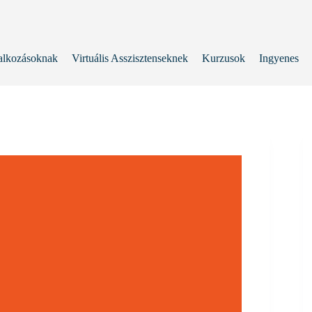
alkozásoknak
Virtuális Asszisztenseknek
Kurzusok
Ingyenes