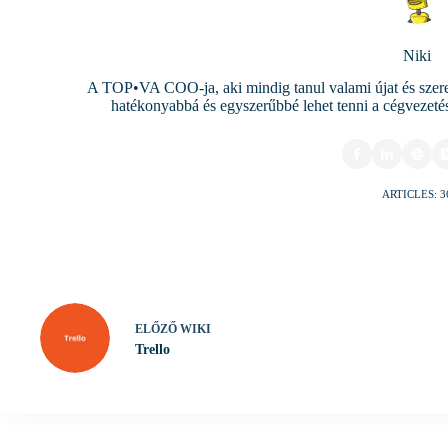
Niki
A TOP•VA COO-ja, aki mindig tanul valami újat és szeret
hatékonyabbá és egyszerűbbé lehet tenni a cégvezetést
ARTICLES: 3
ELŐZŐ
WIKI
Trello