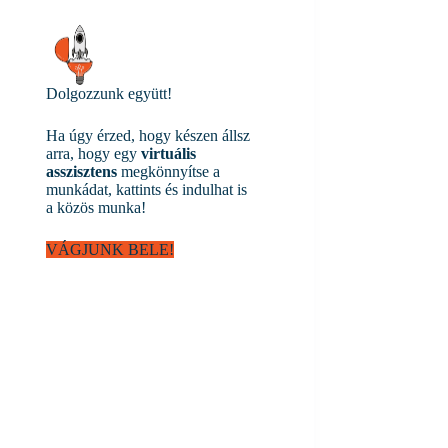
Dolgozzunk együtt!
Ha úgy érzed, hogy készen állsz
arra, hogy egy
virtuális
asszisztens
megkönnyítse a
munkádat, kattints és indulhat is
a közös munka!
VÁGJUNK BELE!