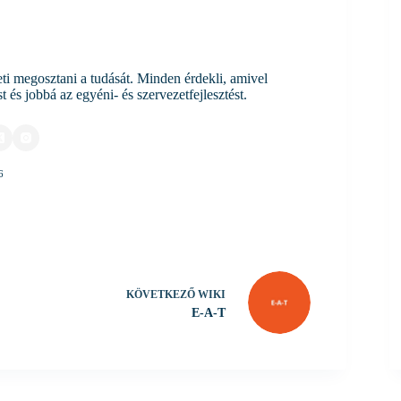
i megosztani a tudását. Minden érdekli, amivel
 és jobbá az egyéni- és szervezetfejlesztést.
6
KÖVETKEZŐ
WIKI
E-A-T