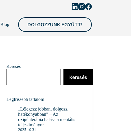
DOLGOZZUNK EGYÜTT!
Blog
Keresés
Keresés
Legfrissebb tartalom
„Lélegezz jobban, dolgozz
hatékonyabban” – Az
oxigénterápia hatása a mentális
teljesítményre
2025.10.31.