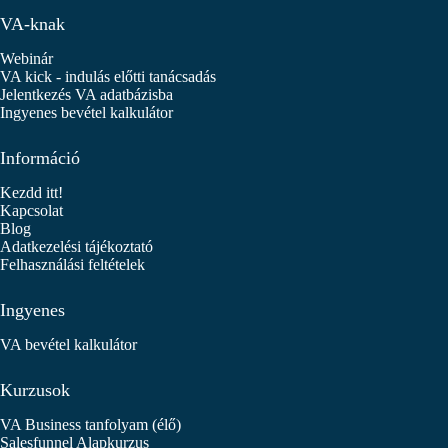
VA-knak
Webinár
VA kick - indulás előtti tanácsadás
Jelentkezés VA adatbázisba
Ingyenes bevétel kalkulátor
Információ
Kezdd itt!
Kapcsolat
Blog
Adatkezelési tájékoztató
Felhasználási feltételek
Ingyenes
VA bevétel kalkulátor
Kurzusok
VA Business tanfolyam (élő)
Salesfunnel Alapkurzus