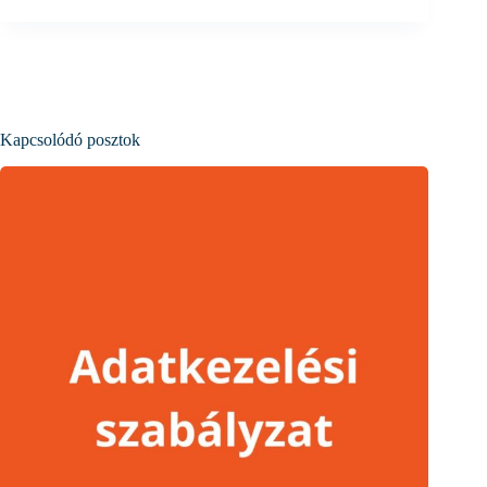
Kapcsolódó posztok