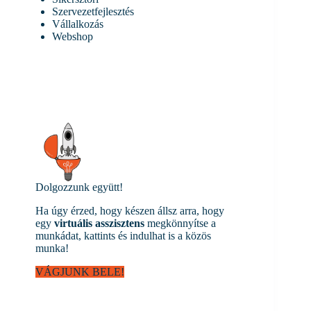
Szervezetfejlesztés
Vállalkozás
Webshop
Dolgozzunk együtt!
Ha úgy érzed, hogy készen állsz arra, hogy
egy
virtuális asszisztens
megkönnyítse a
munkádat, kattints és indulhat is a közös
munka!
VÁGJUNK BELE!