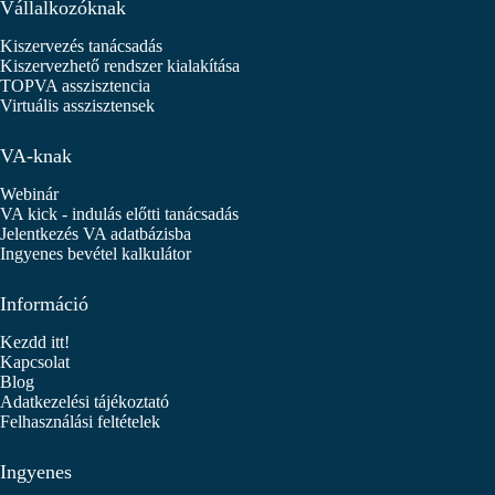
Vállalkozóknak
Kiszervezés tanácsadás
Kiszervezhető rendszer kialakítása
TOPVA asszisztencia
Virtuális asszisztensek
VA-knak
Webinár
VA kick - indulás előtti tanácsadás
Jelentkezés VA adatbázisba
Ingyenes bevétel kalkulátor
Információ
Kezdd itt!
Kapcsolat
Blog
Adatkezelési tájékoztató
Felhasználási feltételek
Ingyenes