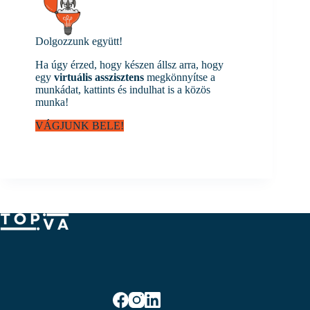
Dolgozzunk együtt!
Ha úgy érzed, hogy készen állsz arra, hogy
egy
virtuális asszisztens
megkönnyítse a
munkádat, kattints és indulhat is a közös
munka!
VÁGJUNK BELE!