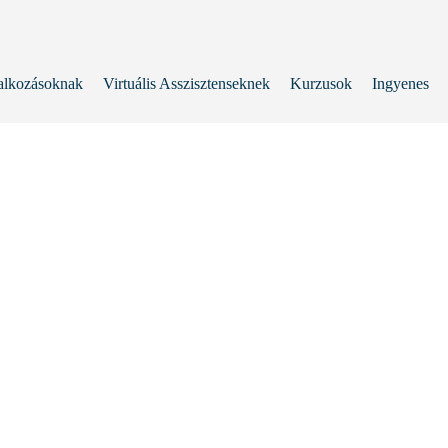
alkozásoknak
Virtuális Asszisztenseknek
Kurzusok
Ingyenes