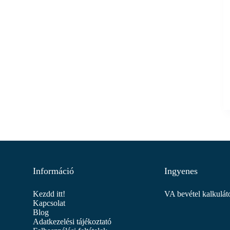
Információ
Ingyenes
Kezdd itt!
VA bevétel kalkulát
Kapcsolat
Blog
Adatkezelési tájékoztató