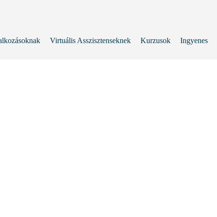
alkozásoknak
Virtuális Asszisztenseknek
Kurzusok
Ingyenes