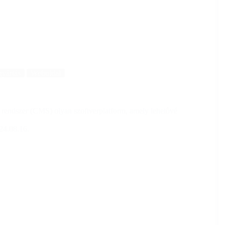
gyártás
Weboldal
 rendszer (CMS) olyan szoftverplatform, amely lehetővé
24.08.16.