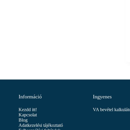
Információ
Ingyenes
Kezdd itt!
VA bevétel kalkulát
Kapcsolat
Blog
Adatkezelési tájékoztató