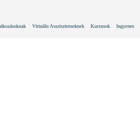
alkozásoknak
Virtuális Asszisztenseknek
Kurzusok
Ingyenes