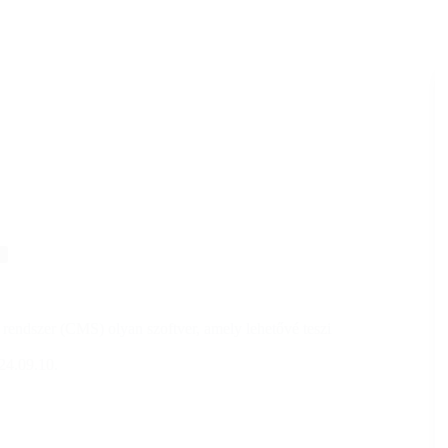
 rendszer (CMS) olyan szoftver, amely lehetővé teszi
24.09.10.