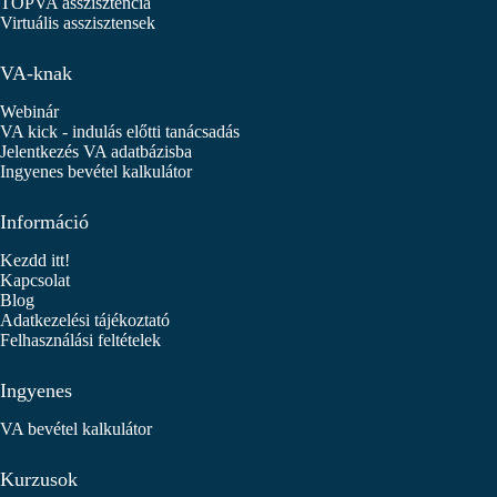
TOPVA asszisztencia
Virtuális asszisztensek
VA-knak
Webinár
VA kick - indulás előtti tanácsadás
Jelentkezés VA adatbázisba
Ingyenes bevétel kalkulátor
Információ
Kezdd itt!
Kapcsolat
Blog
Adatkezelési tájékoztató
Felhasználási feltételek
Ingyenes
VA bevétel kalkulátor
Kurzusok