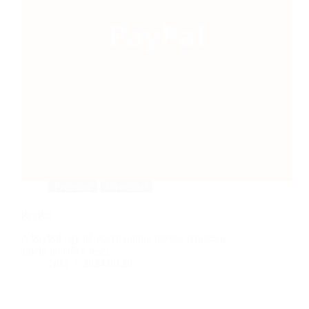
Pénzügy
Weboldal
PayPal
A PayPal egy népszerű online fizetési rendszer,
amely lehetővé teszi…
Niki
2024.08.20.