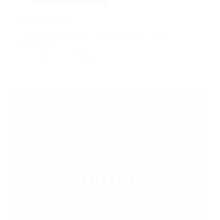
Pénzügy
Weboldal
Weboldal analitika
A weboldal analitika egy olyan módszertan, amely
lehetővé teszi a…
Niki
2024.08.22.