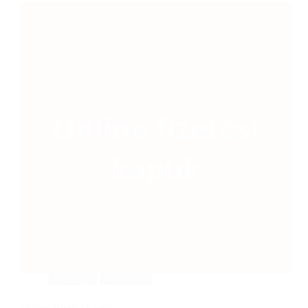
Pénzügy
Weboldal
Online fizetési kapuk