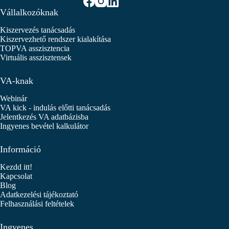
Vállalkozóknak
Kiszervezés tanácsadás
Kiszervezhető rendszer kialakítása
TOPVA asszisztencia
Virtuális asszisztensek
VA-knak
Webinár
VA kick - indulás előtti tanácsadás
Jelentkezés VA adatbázisba
Ingyenes bevétel kalkulátor
Információ
Kezdd itt!
Kapcsolat
Blog
Adatkezelési tájékoztató
Felhasználási feltételek
Ingyenes