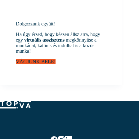
Dolgozzunk együtt!
Ha úgy érzed, hogy készen állsz arra, hogy
egy
virtuális asszisztens
megkönnyítse a
munkádat, kattints és indulhat is a közös
munka!
VÁGJUNK BELE!