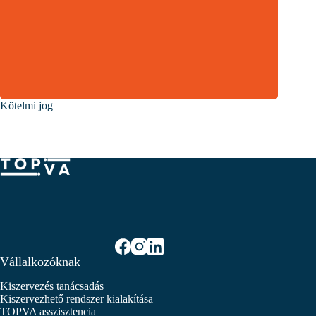
Kötelmi jog
Vállalkozóknak
Kiszervezés tanácsadás
Kiszervezhető rendszer kialakítása
TOPVA asszisztencia