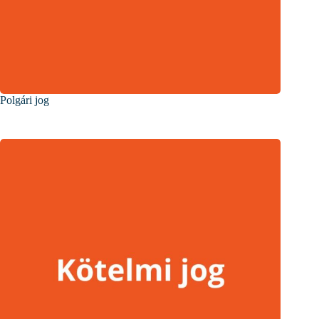
Polgári jog