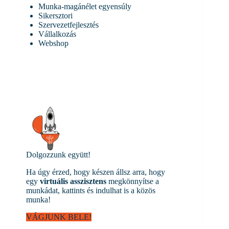
Munka-magánélet egyensúly
Sikersztori
Szervezetfejlesztés
Vállalkozás
Webshop
Dolgozzunk együtt!
Ha úgy érzed, hogy készen állsz arra, hogy
egy
virtuális asszisztens
megkönnyítse a
munkádat, kattints és indulhat is a közös
munka!
VÁGJUNK BELE!