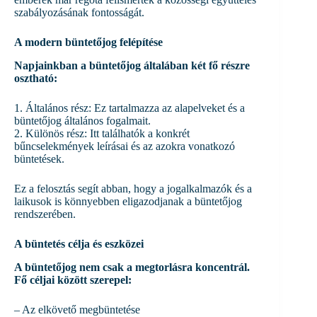
szabályozásának fontosságát.
A modern büntetőjog felépítése
Napjainkban a büntetőjog általában két fő részre
osztható:
1. Általános rész: Ez tartalmazza az alapelveket és a
büntetőjog általános fogalmait.
2. Különös rész: Itt találhatók a konkrét
bűncselekmények leírásai és az azokra vonatkozó
büntetések.
Ez a felosztás segít abban, hogy a jogalkalmazók és a
laikusok is könnyebben eligazodjanak a büntetőjog
rendszerében.
A büntetés célja és eszközei
A büntetőjog nem csak a megtorlásra koncentrál.
Fő céljai között szerepel:
– Az elkövető megbüntetése