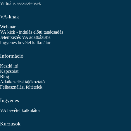
Virtuális asszisztensek
VA-knak
Webinár
VA kick - indulás előtti tanácsadás
Jelentkezés VA adatbázisba
Ingyenes bevétel kalkulátor
Információ
Kezdd itt!
Kapcsolat
Blog
Adatkezelési tájékoztató
Felhasználási feltételek
Ingyenes
VA bevétel kalkulátor
Kurzusok