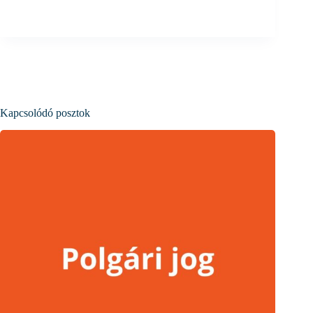
Kapcsolódó posztok