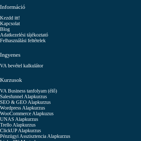
Információ
Kezdd itt!
Kapcsolat
Blog
Adatkezelési tájékoztató
Felhasználási feltételek
Ingyenes
VA bevétel kalkulátor
Kurzusok
VA Business tanfolyam (élő)
Salesfunnel Alapkurzus
SEO & GEO Alapkurzus
Wordpress Alapkurzus
WooCommerce Alapkuzus
UNAS Alapkurzus
Trello Alapkurzus
ClickUP Alapkurzus
Pénzügyi Asszisztencia Alapkurzus