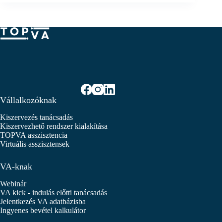
Vállalkozóknak
Kiszervezés tanácsadás
Kiszervezhető rendszer kialakítása
TOPVA asszisztencia
Virtuális asszisztensek
VA-knak
Webinár
VA kick - indulás előtti tanácsadás
Jelentkezés VA adatbázisba
Ingyenes bevétel kalkulátor