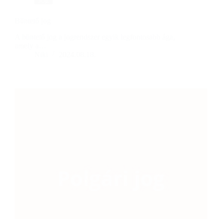
Jog
Büntető jog
A büntető jog a jogrendszer egyik legfontosabb ága,
amely a…
Niki
2024.08.18.